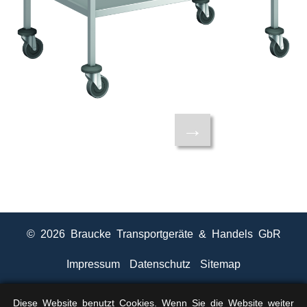
→
© 2026 Braucke Transportgeräte & Handels GbR
Impressum
Datenschutz
Sitemap
Diese Website benutzt Cookies. Wenn Sie die Website weiter