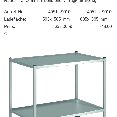
Räder: 75 Ø mm 4 Lenkrollen, Tragkraft 80 kg
Artikel Nr. 4951 -9010 4952 - 9010
Ladefläche: 505x 505 mm 805x 505 mm
Preis: 659,00 € 749,00
€